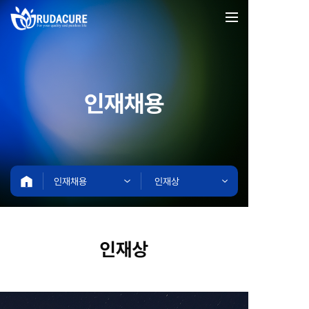
인재채용
인재채용
인재상