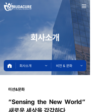
회사소개
회사소개
비전 & 문화