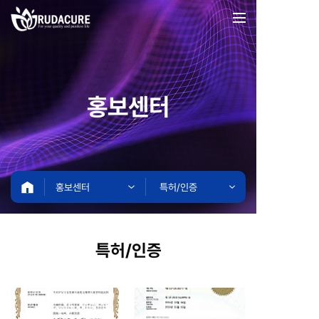
홍보센터
홍보센터
특허/인증
특허/인증