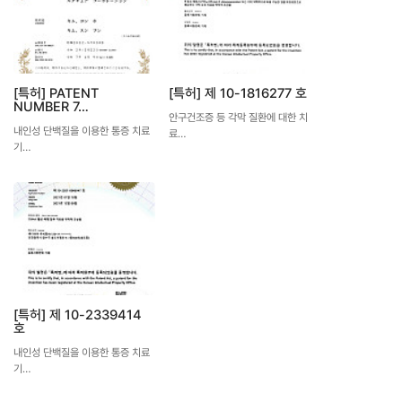
[특허] PATENT
[특허] 제 10-1816277 호
NUMBER 7…
안구건조증 등 각막 질환에 대한 치
내인성 단백질을 이용한 통증 치료
료…
기…
[특허] 제 10-2339414
호
내인성 단백질을 이용한 통증 치료
기…